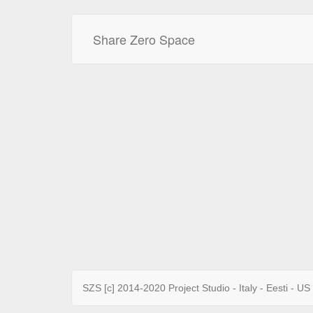
Share Zero Space
SZS [c] 2014-2020 Project Studio - Italy - Eesti - US