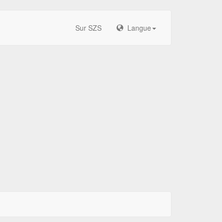
Sur SZS
Langue